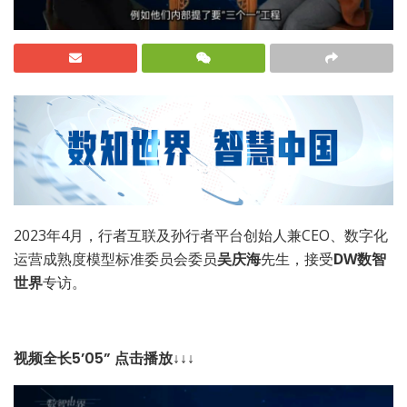
2023年4月，行者互联及孙行者平台创始人兼CEO、数字化
运营成熟度模型标准委员会委员
吴庆海
先生，接受
DW数智
世界
专访。
视频全长5’05” 点击播放↓↓↓