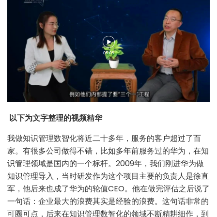
以下为文字整理的视频精华
我做知识管理数智化将近二十多年，服务的客户超过了百
家。有很多公司做得不错，比如多年前服务过的华为，在知
识管理领域是国内的一个标杆。2009年，我们刚进华为做
知识管理导入，当时研发作为这个项目主要的负责人是徐直
军，他后来也成了华为的轮值CEO。他在做完评估之后说了
一句话：企业最大的浪费其实是经验的浪费。这句话非常的
可圈可点，后来在知识管理数智化的领域不断精耕细作，到