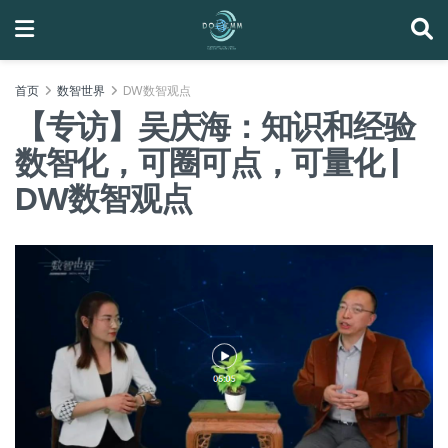
首页
数智世界
DW数智观点
【专访】吴庆海：知识和经验
数智化，可圈可点，可量化 |
DW数智观点