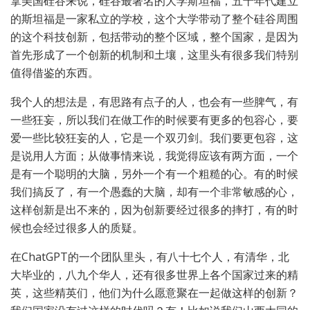
拿美国硅谷来说，硅谷最著名的大学斯坦福，五十年代建立
的斯坦福是一家私立的学校，这个大学带动了整个硅谷周围
的这个科技创新，包括带动的整个区域，整个国家，是因为
首先形成了一个创新的机制和土壤，这里头有很多我们特别
值得借鉴的东西。
我个人的想法是，有思路有点子的人，也会有一些脾气，有
一些狂妄，所以我们在做工作的时候要有更多的包容心，要
爱一些比较狂妄的人，它是一个双刃剑。我们要更包容，这
是说用人方面；从做事情来说，我觉得应该有两方面，一个
是有一个聪明的大脑，另外一个有一个粗糙的心。有的时候
我们搞反了，有一个愚蠢的大脑，却有一个非常敏感的心，
这样创新是出不来的，因为创新要经过很多的摔打，有的时
候也会经过很多人的质疑。
在ChatGPT的一个团队里头，有八十七个人，有清华，北
大毕业的，八九个华人，还有很多世界上各个国家过来的精
英，这些精英们，他们为什么愿意聚在一起做这样的创新？