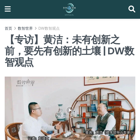
首页
数智世界
DW数智观点
【专访】黄洁：未有创新之
前，要先有创新的土壤 | DW数
智观点