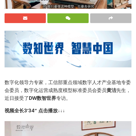
数字化领导力专家，工信部重点领域数字人才产业基地专委
会委员，数字化运营成熟度模型标准委员会委员
黄洁
先生，
近日接受了
DW数智世界
专访。
视频全长3’34” 点击播放↓↓↓