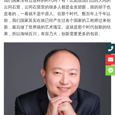
我们国家没有过这样的时代吗？有！比如说我们山西大同的
云冈石窟，云冈石窟里的很多人都是金发碧眼，留的胡子也
是卷的，一看就不是中原人。在那个时代、数百年上千年以
前，我们国家其实在就已经产生过各个国家的工程师过来创
新，最后做了世界级的艺术瑰宝。这就是那个时代创新的结
果，所以海纳百川，有容乃大，创新需要更多的包容。