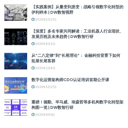
【实践案例】从量变到质变：战略引领数字化转型的
伊利样本 | DW数智视野
2023年3月27日
【深度】多名专家共同解读：工业机器人行业现状、
发展历程及未来趋势 | DW数智行研
2023年8月2日
从“二八定律”到“长尾理论”： 金融科技背景下如何
拓展长尾客群
2023年2月6日
数字化运营架构师CDO认证培训首期公开课
2023年3月27日
重磅！德勤、毕马威、埃森哲等多机构数字化转型架
构图一览 | DW数智行研
2023年4月4日