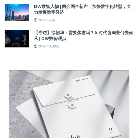
DW数智人物 | 两会国企新声：加快数字化转型，大
力发展数字经济
2023年3月20日
【专访】徐朝华：需要焦虑吗？AI时代咨询业何去何
从 | DW数智观点
2023年4月11日