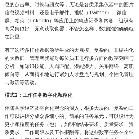
息的点击率、时长与频次等，无论是各类采集仪器中的图片
信息视频材料，还是电子邮件、推特（Twitter）、微信
群、领英（LinkedIn）等应用上的轨迹记录和内容，组织有
意采集也好，无意获取也罢，不管怎么样，数据的的确确就
在那里。
有了这些多样化数据源所生成的大规模、复杂的、非结构化
的大数据，管理者就能对每位员工进行多方面的数字刻画与
分析，如知识技能、人岗匹配、潜能潜力、关系网络、离职
倾向等，从而精准地进行诸如人才盘点与规划、个性化管理
与激活等活动。
模式2：工作任务数字化颗粒化
伴随共享经济及平台化观念的深入，很多大块的、复杂的工
作可以被拆分成众多细小的、简单的任务单元，可以设计为
更小颗粒度的任务（包），如明确结果要求、质量要求、资
质要求、工作期限以及工作报酬等。将这些数字任务在企业