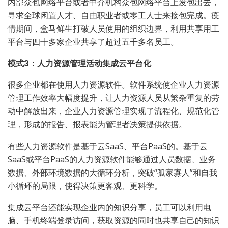
内部众包网络平台或者中介机构众包网络平台上发包出去，
寻求全球闲置人才、自由职业者或零工人士来接包完成。疫
情期间，盒马鲜生打破人员使用的组织边界，利用共享用工
平台与四十多家企业共享了超过五千多名员工。
模式3：人力资源管理活动集成云平台化
很多企业都在使用人力资源软件。软件系统使企业人力资源
管理工作效率大幅度提升，让人力资源人员从繁杂重复的劳
动中解放出来，企业人力资源管理实现了流程化、规范化管
理，形成的报告、报表能为管理者决策提供依据。
有些人力资源软件是基于云SaaS、平台PaaS的。基于云
SaaS或平台PaaS的人力资源软件能够通过人员数据、业务
数据、外部环境数据的大循环分析，突破“孤家寡人”和自我
小循环的局限，使得决策更客观、更科学。
集成云平台还能实现企业内的知识分享，员工可以利用电
脑、手机终端登录访问，获取资源的同时也共享自己的知识