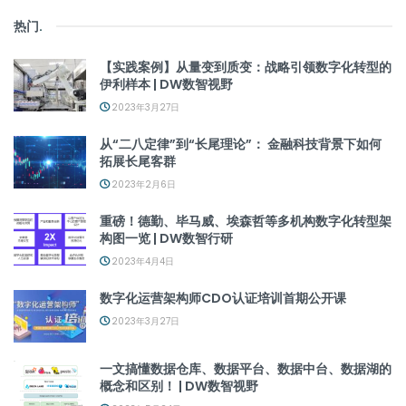
热门
.
【实践案例】从量变到质变：战略引领数字化转型的
伊利样本 | DW数智视野
2023年3月27日
从“二八定律”到“长尾理论”： 金融科技背景下如何
拓展长尾客群
2023年2月6日
重磅！德勤、毕马威、埃森哲等多机构数字化转型架
构图一览 | DW数智行研
2023年4月4日
数字化运营架构师CDO认证培训首期公开课
2023年3月27日
一文搞懂数据仓库、数据平台、数据中台、数据湖的
概念和区别！ | DW数智视野