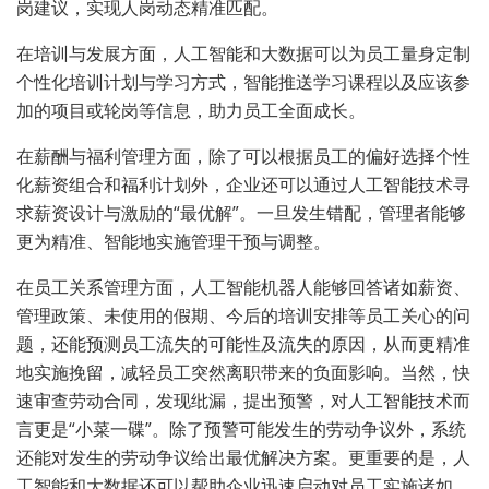
岗建议，实现人岗动态精准匹配。
在培训与发展方面，人工智能和大数据可以为员工量身定制
个性化培训计划与学习方式，智能推送学习课程以及应该参
加的项目或轮岗等信息，助力员工全面成长。
在薪酬与福利管理方面，除了可以根据员工的偏好选择个性
化薪资组合和福利计划外，企业还可以通过人工智能技术寻
求薪资设计与激励的“最优解”。一旦发生错配，管理者能够
更为精准、智能地实施管理干预与调整。
在员工关系管理方面，人工智能机器人能够回答诸如薪资、
管理政策、未使用的假期、今后的培训安排等员工关心的问
题，还能预测员工流失的可能性及流失的原因，从而更精准
地实施挽留，减轻员工突然离职带来的负面影响。当然，快
速审查劳动合同，发现纰漏，提出预警，对人工智能技术而
言更是“小菜一碟”。除了预警可能发生的劳动争议外，系统
还能对发生的劳动争议给出最优解决方案。更重要的是，人
工智能和大数据还可以帮助企业迅速启动对员工实施诸如