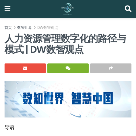
首页
数智世界
DW数智观点
人力资源管理数字化的路径与
模式 | DW数智观点
导语