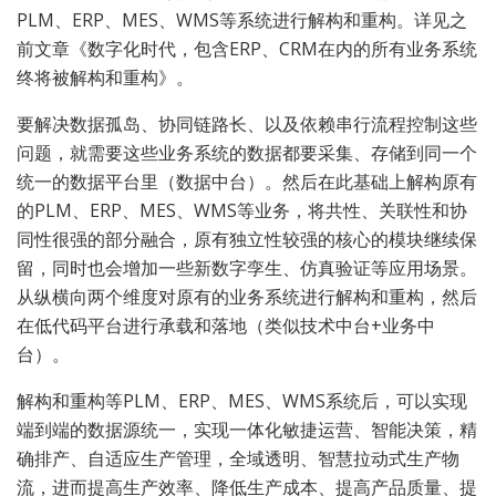
PLM、ERP、MES、WMS等系统进行解构和重构。详见之
前文章《数字化时代，包含ERP、CRM在内的所有业务系统
终将被解构和重构》。
要解决数据孤岛、协同链路长、以及依赖串行流程控制这些
问题，就需要这些业务系统的数据都要采集、存储到同一个
统一的数据平台里（数据中台）。然后在此基础上解构原有
的PLM、ERP、MES、WMS等业务，将共性、关联性和协
同性很强的部分融合，原有独立性较强的核心的模块继续保
留，同时也会增加一些新数字孪生、仿真验证等应用场景。
从纵横向两个维度对原有的业务系统进行解构和重构，然后
在低代码平台进行承载和落地（类似技术中台+业务中
台）。
解构和重构等PLM、ERP、MES、WMS系统后，可以实现
端到端的数据源统一，实现一体化敏捷运营、智能决策，精
确排产、自适应生产管理，全域透明、智慧拉动式生产物
流，进而提高生产效率、降低生产成本、提高产品质量、提