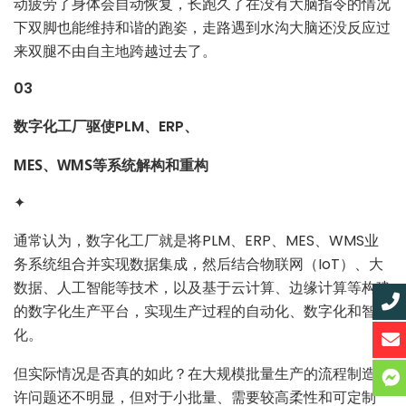
动疲劳了身体会自动恢复，长跑久了在没有大脑指令的情况
下双脚也能维持和谐的跑姿，走路遇到水沟大脑还没反应过
来双腿不由自主地跨越过去了。
03
数字化工厂驱使PLM、ERP、
MES、WMS等系统解构和重构
✦
通常认为，数字化工厂就是将PLM、ERP、MES、WMS业
务系统组合并实现数据集成，然后结合物联网（IoT）、大
数据、人工智能等技术，以及基于云计算、边缘计算等构建
的数字化生产平台，实现生产过程的自动化、数字化和智能
化。
但实际情况是否真的如此？在大规模批量生产的流程制造也
许问题还不明显，但对于小批量、需要较高柔性和可定制