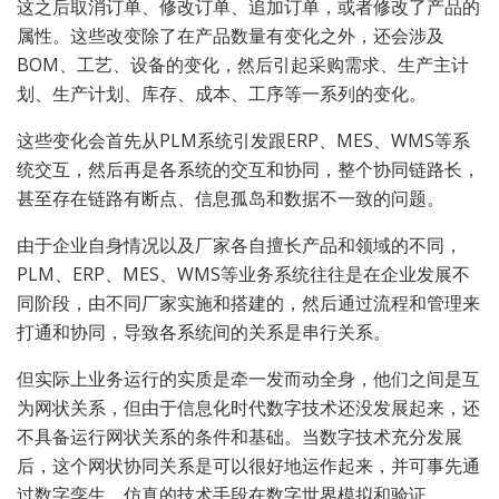
这之后取消订单、修改订单、追加订单，或者修改了产品的
属性。这些改变除了在产品数量有变化之外，还会涉及
BOM、工艺、设备的变化，然后引起采购需求、生产主计
划、生产计划、库存、成本、工序等一系列的变化。
这些变化会首先从PLM系统引发跟ERP、MES、WMS等系
统交互，然后再是各系统的交互和协同，整个协同链路长，
甚至存在链路有断点、信息孤岛和数据不一致的问题。
由于企业自身情况以及厂家各自擅长产品和领域的不同，
PLM、ERP、MES、WMS等业务系统往往是在企业发展不
同阶段，由不同厂家实施和搭建的，然后通过流程和管理来
打通和协同，导致各系统间的关系是串行关系。
但实际上业务运行的实质是牵一发而动全身，他们之间是互
为网状关系，但由于信息化时代数字技术还没发展起来，还
不具备运行网状关系的条件和基础。当数字技术充分发展
后，这个网状协同关系是可以很好地运作起来，并可事先通
过数字孪生、仿真的技术手段在数字世界模拟和验证。