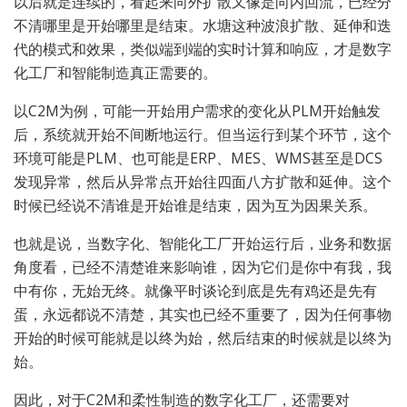
以后就是连续的，看起来向外扩散又像是向内回流，已经分
不清哪里是开始哪里是结束。水塘这种波浪扩散、延伸和迭
代的模式和效果，类似端到端的实时计算和响应，才是数字
化工厂和智能制造真正需要的。
以C2M为例，可能一开始用户需求的变化从PLM开始触发
后，系统就开始不间断地运行。但当运行到某个环节，这个
环境可能是PLM、也可能是ERP、MES、WMS甚至是DCS
发现异常，然后从异常点开始往四面八方扩散和延伸。这个
时候已经说不清谁是开始谁是结束，因为互为因果关系。
也就是说，当数字化、智能化工厂开始运行后，业务和数据
角度看，已经不清楚谁来影响谁，因为它们是你中有我，我
中有你，无始无终。就像平时谈论到底是先有鸡还是先有
蛋，永远都说不清楚，其实也已经不重要了，因为任何事物
开始的时候可能就是以终为始，然后结束的时候就是以终为
始。
因此，对于C2M和柔性制造的数字化工厂，还需要对