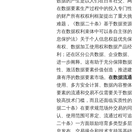
数据的产生是以人们在日常社交、网
在数据要素生产过程中的投入专门性
的财产所有权权利框架提出了重大挑
难题，《数据二十条》基于数据资源
方在数据权利束体中可以各自主张的
息保护法》关于个人信息权益优先保
有权、数据加工使用权和数据产品经
利；还在区分公共数据、企业数据、
进一步阐释。这有助于充分保障数据
性、激活数据要素价值创造，推进建
康有序的数据要素市场。
在数据流通
使用、多方安全计算、数据内容整体
要素的流通和交易不仅需要关于数据
较高技术门槛，而且还面临实质性的
据二十条》在要求规范场外交易的同
认、使用范围可界定、流通过程可追
二十条》一方面鼓励培育多类型多层
息发布、交易撮合和技术支持等基础