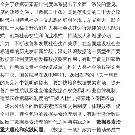
全关于数据要素基础制度体系提出了全面、系统的意见。
度的政策文件，《数据二十条》既是落实党的二十大会议
时代中国特色社会主义思想的鲜明体现，意义重大、影响
有助于大幅提升我们对人类社会及其运行规律的认识能力
式、创新社会交往和商业模式，持续放大和增强劳动、土
产力，不断改善和发展社会生产关系。在全面建设社会主
标进军的历史发展新阶段，深刻认识数据这一新型生产要
数据基础制度更好发挥数据要素作用，有助于促进国家数
动、推动高质量社会经济发展，推进人类社会的数字文明
中央、国务院早在2019年11月26日发布的《关于构建
的意见》中就明确提出，要加快培育数据要素市场、提升
善产权性质以及建立健全数据产权交易和行业自律机制。
建我国数据基础制度的“四梁八柱”，探索建立保障权益、
、场内外结合的数据要素流通和交易制度，体现效率、促
全可控、弹性包容的数据要素治理制度，有助于激活数据
回应了数据要素治理的时代之问与实践之问。
数据要素治
重大理论和实践问题。
《数据二十条》致力于推动形成中