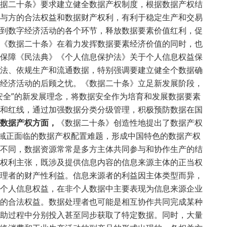
据二十条》要求建立健全数据产权制度，根据数据产权结
与方的合法权益和数据财产权利，有利于稳定生产和交易
到数字经济活动的各个环节，释放数据要素价值红利，促
《数据二十条》在着力发挥数据要素经济价值的同时，也
保障《民法典》《个人信息保护法》关于个人信息权益保
法、依规生产和流通数据，特别强调要建立健全个数据确
经济活动的后顾之忧。《数据二十条》立足新发展阶段，
安全”的新发展理念，将数据安全作为培育和发展数据要素
和红线，通过加强数据分类分级管理，积极预防数据在国
数据产权方面，
《数据二十条》创造性地提出了数据产权
法域正面临的数据产权配置难题，形成中国特色的数据产权
不同，数据资源常常是多方主体共同参与和协作生产的结
权利主张，既涉及提供信息内容的信息来源主体的正当权
理者的财产性利益。信息来源者的利益因主体类型而异，
个人信息权益，在非个人数据中主要表现为信息来源企业
的合法权益。数据处理者也可能是相互协作共同完成某种
助过程中分别投入甚至同步获取了特定数据。同时，大量