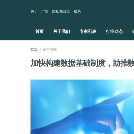
关于
广告
隐私和政策
联系
首页
关于我们
专家列表
行业动态
首页
研究智库
加快构建数据基础制度，助推