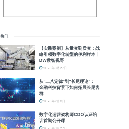
热门
.
【实践案例】从量变到质变：战
略引领数字化转型的伊利样本 |
DW数智视野
2023年3月27日
从“二八定律”到“长尾理论”：
金融科技背景下如何拓展长尾客
群
2023年2月6日
数字化运营架构师CDO认证培
训首期公开课
2023年3月27日