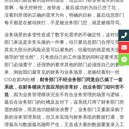
里啊 ，每天挖呀挖，改呀改，最后成功的为自己挖了坑，
没看到所谓的正确的需求方向，明确的目标，最后信息部门
每天都是在被动挨打，不是被业务部门怼，就是被领导骂。
业务场景的多变性造成了数字化需求的不确定性，这对信息
部门来说是非常头痛的一件事，但只要信息部门合理引导，
其实大部分的风险还是可以避免的，但最怕的就是相关业务
领导的“想当然”，只考虑自己的工作场景的同时还要求其他
部门必须遵守，还强势的要求其他的部门必须按自己的要求
来，例如我们最常见的财务与业务场景，老杨经看到一些
CIO在群内吐槽：
财务部门不经业务部门同意自己搞了一套
系统，在财务模块方面应用的非常好，但业务部门却叫苦不
迭
，因为业务管理模块完全不符合业务管理的场景与逻辑，
最后在业务部门的吐槽及反对下，该系统只用了财务部门所
需的模块，而其他功能模块浪费了，业务部门又重新采购了
新的业务管理系统，但又未实现与财务系统的数据打通，管
理孤岛与数据孤岛随即产生，又造成大量的数据重复录入工