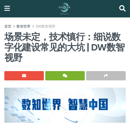
首页
数智世界
DW数智视野
场景未定，技术慎行：细说数
字化建设常见的大坑 | DW数智
视野