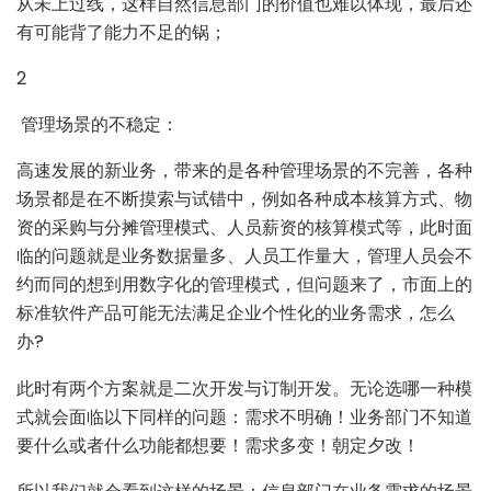
从未上过线，这样自然信息部门的价值也难以体现，最后还
有可能背了能力不足的锅；
2
管理场景的不稳定：
高速发展的新业务，带来的是各种管理场景的不完善，各种
场景都是在不断摸索与试错中，例如各种成本核算方式、物
资的采购与分摊管理模式、人员薪资的核算模式等，此时面
临的问题就是业务数据量多、人员工作量大，管理人员会不
约而同的想到用数字化的管理模式，但问题来了，市面上的
标准软件产品可能无法满足企业个性化的业务需求，怎么
办?
此时有两个方案就是二次开发与订制开发。无论选哪一种模
式就会面临以下同样的问题：需求不明确！业务部门不知道
要什么或者什么功能都想要！需求多变！朝定夕改！
所以我们就会看到这样的场景：信息部门在业务需求的场景