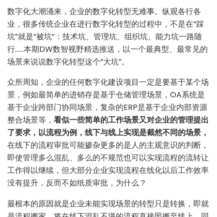
数字化大潮涌来，企业的数字化转型无难事。纵观各行各
业，很多传统企业在进行数字化转型的过程中，不是在“踩
坑”就是“被坑”：技术坑、管理坑、组织坑、能力坑一路随
行……本期DW数智视野精选推送，以一个最典型、最常见的
场景来说说数字化转型这个“大坑”。
众所周知，企业的任何数字化建设项目一定是要基于某个场
景，例如最简单的进销存是基于仓储管理场景，OA系统是
基于企业跨部门协同场景，复杂的ERP是基于企业内部资源
整合场景等，
看似一些简单的工作场景又对企业的管理提出
了要求，以流程为例，线下与线上实现是截然不同的场景，
在线下的流程审批可能掺杂更多的是人的主观意识的判断，
即使管理多么混乱、多么的不规范也可以实现流程的流转让
工作得以继续，但大部分企业实现流程在线化以后工作效率
没有提升，反而不如纸质审批，为什么？
最根本的原因就是企业未能实现场景的转型只是转换，即就
是流程搬家，将在线下混乱不堪的流程直接照搬至线上，同