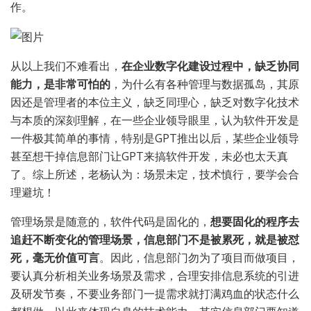
作。
从以上我们不难看出，
在企业数字化建设过程中，缺乏协同
能力，是非常可怕的
，为什么有各种管理与数据孤岛，其原
因还是管理者的本位主义，缺乏同理心，缺乏对数字化技术
与本质的深刻理解，在一些企业领导眼里，认为软件开发是
一件极其简单的事情，特别是GPT推出以后，某些企业领导
甚至想干掉信息部门让GPT来搞软件开发，未必也太天真
了。综上所述，老杨认为：场景未定，技术慎行，要学会合
理避坑！
管理场景是随意的，软件代码是固化的，
想要固化的程序去
追赶不断变化的管理场景，信息部门不是被累死，就是被怼
死，毫无价值可言
。因此，信息部门勿为了项目而做项目，
要认真分析相关业务场景及需求，合理安排信息系统的引进
及研发节奏，不要业务部门一提需求就打满鸡血的状态什么