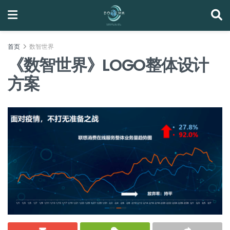
首页
数智世界
《数智世界》LOGO整体设计
方案