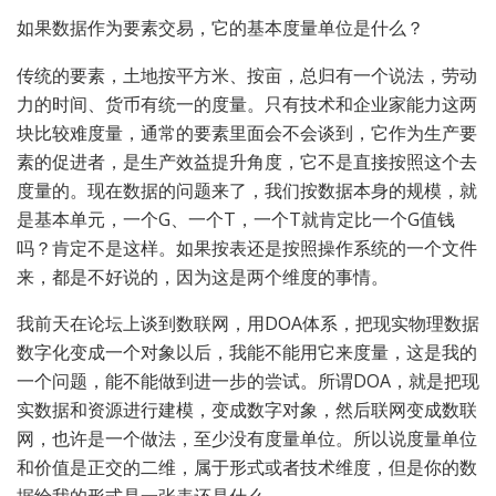
如果数据作为要素交易，它的基本度量单位是什么？
传统的要素，土地按平方米、按亩，总归有一个说法，劳动
力的时间、货币有统一的度量。只有技术和企业家能力这两
块比较难度量，通常的要素里面会不会谈到，它作为生产要
素的促进者，是生产效益提升角度，它不是直接按照这个去
度量的。现在数据的问题来了，我们按数据本身的规模，就
是基本单元，一个G、一个T，一个T就肯定比一个G值钱
吗？肯定不是这样。如果按表还是按照操作系统的一个文件
来，都是不好说的，因为这是两个维度的事情。
我前天在论坛上谈到数联网，用DOA体系，把现实物理数据
数字化变成一个对象以后，我能不能用它来度量，这是我的
一个问题，能不能做到进一步的尝试。所谓DOA，就是把现
实数据和资源进行建模，变成数字对象，然后联网变成数联
网，也许是一个做法，至少没有度量单位。所以说度量单位
和价值是正交的二维，属于形式或者技术维度，但是你的数
据给我的形式是一张表还是什么。