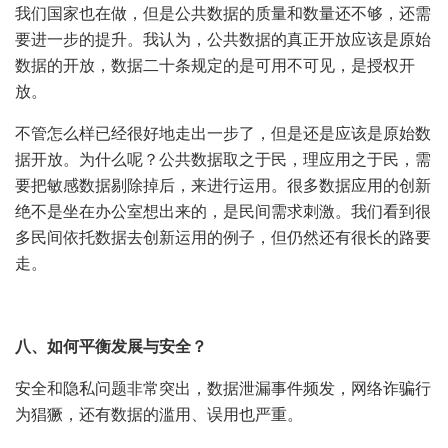
我们国家也在做，但是公共数据的质量和数量还不够，还需
要进一步的提升。我认为，公共数据的真正开放应该是原始
数据的开放，数据二十条规定的是可用不可见，是授权开
放。
不管怎么样已经很好地走出一步了，但是还是应该是原始数
据开放。为什么呢？公共数据取之于民，理应用之于民，需
要把敏感数据剔除掉后，来进行运用。很多数据应用的创新
绝不是坐在办公室想出来的，是民间需求刺激。我们看到很
多民间依托数据去创新运用的例子，但仍然还有很长的路要
走。
八、如何平衡发展与安全？
安全和隐私问题非常突出，数据泄漏事件频发，网络诈骗行
为猖獗，还有数据的滥用、误用也严重。