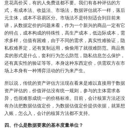
意花高价买，有的人免费送都不要。我们有各种评估的方
式，有成本法、收益法、市场法，数据评估就不一样，落后
元主体，成本不容易区分。市场法不是特别适合到目前来
讲，从数据定价的问题来看，作为一个新兴的商品一定有它
的特点，成本构成的特殊性，高生产成本，低边际成本，需
求多样，估值有困难，由于不同的需求，真实性难验证，隐
私权难界定，还有复制运用，偷偷用了就很难防范。商品售
卖的形式是什么，套利行为怎么防范，隐私信息怎么保护，
还有真实性的验证等等。本身这种东西定价，供需双方在市
场上本身有一种博弈活动的行为来产生。
所以说，传统的资产评估方法现在看来是难以直接用于数据
资产评估的，价值评估没有统一规则，参与的主体需求各
异，也很难形成统一的价格标准。目前，会计核算方法还没
有办法把数据估值定价，为数据估值定价提供依据，就算想
入账，怎么入，会计的核算方法都不支持。
四、什么是数据要素的基本度量单位？