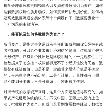
机学会理事长梅宏围绕能否以及如何将数据列为资产、如何
理解数据权属性质并确权、如何度量评估数据价值、如何构
建高效数据流通交易体系等十个问题作了《数据要素化十
问》为题的主旨演讲。
一、能否以及如何将数据列为资产？
所谓资产：是指过去交易或者事项所形成的由你实际拥有或
者控制的，可以给企业带来经济利益的资源。传统资产包括
无形资产，它有几个性质还是比较明确的：一是现实性。可
控数据来了怎么控？权属都界定不了；经济性没有问题，数
据都有经济价值，但是不是一定能带来经济价值是不确定
的，带来多少也不确定的。二是可计量。计量性都有问题，
能不能划分出来；三是可辨识，可辨识缺少依据。
对照传统的数据资产来讲，这几个方面还是值得深究的。如
果资产化延用传统的模式，不仅中国，国际上也没有上位
法，把数据作为资产。但我们又看到发展数字经济，数据资