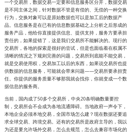
一个交易所，数据交易一定要和信息服务区分开，数据交易
是不同主体之间，针对数据不管是有偿的、无偿的一种交换
行为，交换对象可以是原始数据也可以是加工后的数据产
品。信息服务是在已有的信息数据基础之上分析之后形成的
服务产品，他给你直接提供信息、提供支持，服务方要承担
责任的，如果提错了，这是我们交易所不能解决的。现行的
交易所，各地的探索是很好的尝试，但是也面临着在权属不
清晰的情况之下规则完善的问题，交易所到底能不能交易，
就是交易使用权，交易加工以后的东西，如果说交易所也提
供数据的信息服务，可能就会带来问题——交易所要承担责
任。你提供的服务质量不够那我就会找你，你就变成一个数
据信息的服务商。
当前，国内成了50多个交易所，中央20条明确数量要控
制，交易所会不会成为各地流通障碍。当地政府一声令下，
本地企业必须本地交易，全国市场怎么建？现在数据还要追
求全球交易、跨境交易。还有的交易所是政府主导的，我以
为还是要允许场外交易，怎么去规范，怎么去兼容市场化的