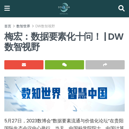
首页
数智世界
DW数智视野
梅宏：数据要素化十问！ | DW
数智视野
5月27日，2023数博会“数据要素流通与价值化论坛”在贵阳
国际生态会议中心举行。当天，中国科学院院士、中国计算