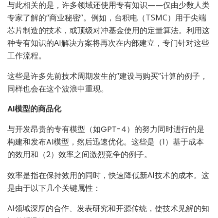
与此相关的是，许多领域还使用专有知识——仅由少数人类
专家了解的“商业秘密”。例如，台积电（TSMC）用于尖端
芯片制造的技术，或顶级对冲基金使用的定量算法。利用这
种专有知识的AI解决方案将再次在内部建立，专门针对这些
工作流程。
这些是许多先前技术周期发生的“建设与购买”计算的例子，
同样也会在这个波浪中重现。
AI模型的商品化
与开发昂贵的专有模型（如GPT-4）的努力同时进行的是
构建和发布AI模型，然后迅速优化。这些是（1）基于成本
的效用和（2）效率之间激烈竞争的例子。
效率是指在保持效用的同时，快速降低新AI技术的成本。这
是由于以下几个关键属性：
AI领域深厚的合作、发表研究和开源传统，使技术见解的知