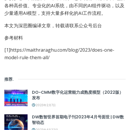
各种高价值、专业化的AI系统，由不同的AI组件驱动，以及
少量通用AI模型，支持大量多样化的AI工作流程。
本文为深思圈编译文章，转载请联系公众号后台
参考材料
[1]https://maithraraghu.com/blog/2023/does-one-
model-rule-them-all/
推荐
.
DO-CMM数字化运营能力成熟度模型（2022版）
发布
2023年2月7日
DW数智世界首期电子刊2023年4月号面世 | DW数
智动态
2023年4月22日