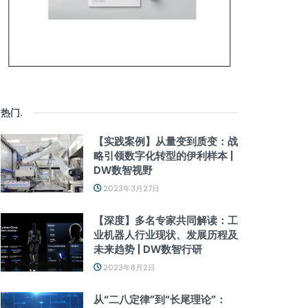
热门
.
【实践案例】从量变到质变：战
略引领数字化转型的伊利样本 |
DW数智视野
2023年3月27日
【深度】多名专家共同解读：工
业机器人行业现状、发展历程及
未来趋势 | DW数智行研
2023年8月2日
从“二八定律”到“长尾理论”：