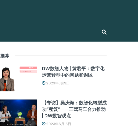
推荐
.
DW数智人物 | 黄君平：数字化
运营转型中的问题和误区
2023年3月9日
【专访】吴庆海：数智化转型成
功“秘笈”——三驾马车合力推动
| DW数智观点
2023年6月15日