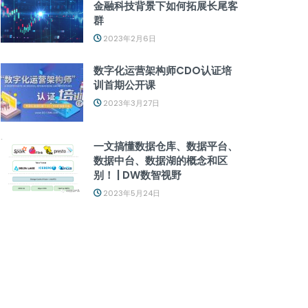
金融科技背景下如何拓展长尾客
群
2023年2月6日
数字化运营架构师CDO认证培
训首期公开课
2023年3月27日
一文搞懂数据仓库、数据平台、
数据中台、数据湖的概念和区
别！ | DW数智视野
2023年5月24日