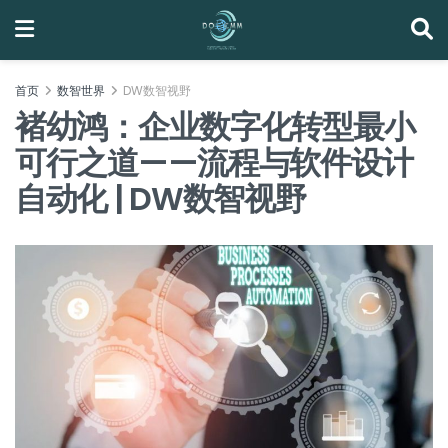
首页
数智世界
DW数智视野
褚幼鸿：企业数字化转型最小
可行之道——流程与软件设计
自动化 | DW数智视野