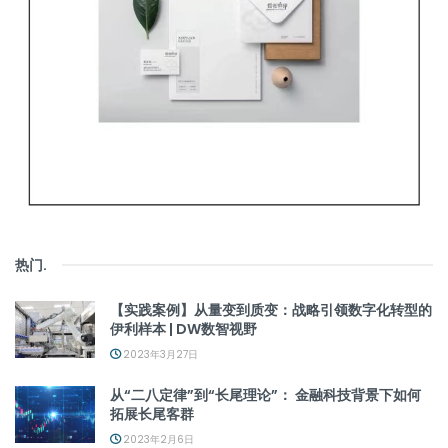
热门
.
【实践案例】从量变到质变：战略引领数字化转型的
伊利样本 | DW数智视野
2023年3月27日
从“二八定律”到“长尾理论”： 金融科技背景下如何
拓展长尾客群
2023年2月6日