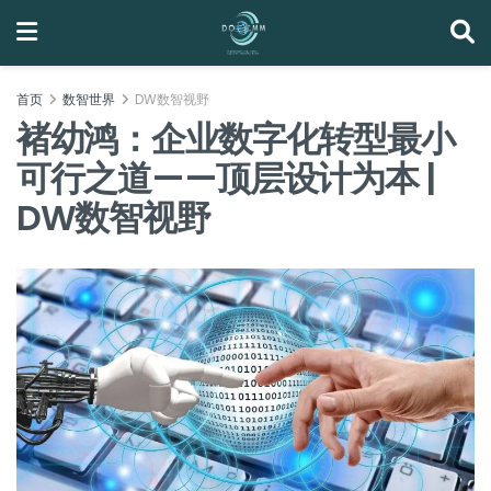
首页
数智世界
DW数智视野
褚幼鸿：企业数字化转型最小
可行之道——顶层设计为本 |
DW数智视野