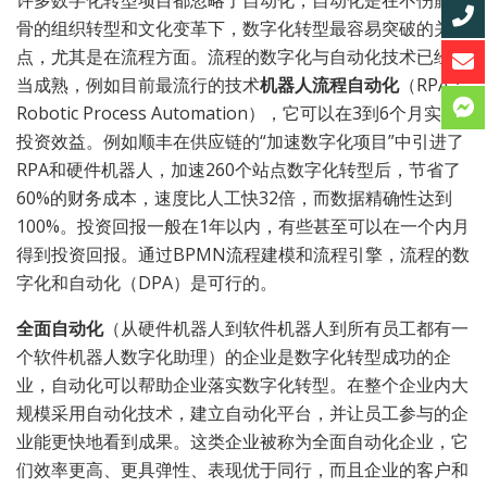
许多数字化转型项目都忽略了自动化，自动化是在不伤筋动
骨的组织转型和文化变革下，数字化转型最容易突破的关键
点，尤其是在流程方面。流程的数字化与自动化技术已经相
当成熟，例如目前最流行的技术
机器人流程自动化
（RPA：
Robotic Process Automation），它可以在3到6个月实现
投资效益。例如顺丰在供应链的“加速数字化项目”中引进了
RPA和硬件机器人，加速260个站点数字化转型后，节省了
60%的财务成本，速度比人工快32倍，而数据精确性达到
100%。投资回报一般在1年以内，有些甚至可以在一个内月
得到投资回报。通过BPMN流程建模和流程引擎，流程的数
字化和自动化（DPA）是可行的。
全面自动化
（从硬件机器人到软件机器人到所有员工都有一
个软件机器人数字化助理）的企业是数字化转型成功的企
业，自动化可以帮助企业落实数字化转型。在整个企业内大
规模采用自动化技术，建立自动化平台，并让员工参与的企
业能更快地看到成果。这类企业被称为全面自动化企业，它
们效率更高、更具弹性、表现优于同行，而且企业的客户和