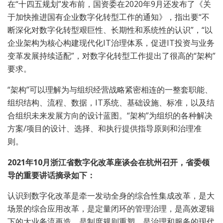
在“十四五规划”发布前，国资委在2020年9月还发布了《关
于加快推进国有企业数字化转型工作的通知》，指出要“不
断深化对数字化转型艰巨性、长期性和系统性的认识”，“以
企业架构为核心构建现代化IT治理体系，促进IT投资与业务
变革发展持续适配”，对数字化转型工作提出了很高的“架构”
要求。
“架构”可以理解为与组织经营战略紧密相连的一整套职能、
组织结构、流程、数据，IT系统、基础设施、标准，以及结
合组织未来发展方向的设计蓝图。“架构”为组织的各种解决
方案/项目的设计、选择、和执行提供指导原则和治理准
则。
2021年10月浙江省数字化改革座谈会在杭州召开，省委领
导的重要讲话摘录如下：
认识到数字化改革是牵一发动全身的综合性集成改革，是大
场景的综合应用改革，是定量闭环的管理治理，是高效逻辑
下的大业务流再造，是制度规则重塑，是治理和服务的现代