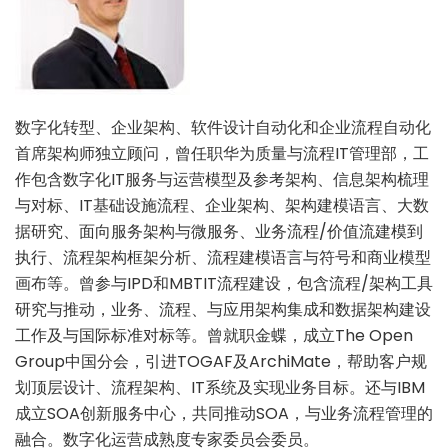
数字化转型、企业架构、软件设计自动化和企业流程自动化
首席架构师独立顾问，曾任职华为质量与流程IT管理部，工
作包含数字化IT服务与运营模型及参考架构、信息架构梳理
与对标、IT基础设施流程、企业架构、架构建模语言、大数
据研究、面向服务架构与微服务、业务流程/价值流建模到
执行、流程架构框架分析、流程建模语言与符号和商业模型
画布等。曾参与IPD和MBTIT流程建设，包含流程/架构工具
研究与推动，业务、流程、与应用架构集成和数据架构建设
工作及与国际标准对标等。曾就职金蝶，成立The Open
Group中国分会，引进TOGAF及ArchiMate，帮助客户规
划顶层设计、流程架构、IT系统及实现业务目标。还与IBM
成立SOA创新服务中心，共同推动SOA，与业务流程管理的
融合。数字化运营成熟度专家委员会委员。