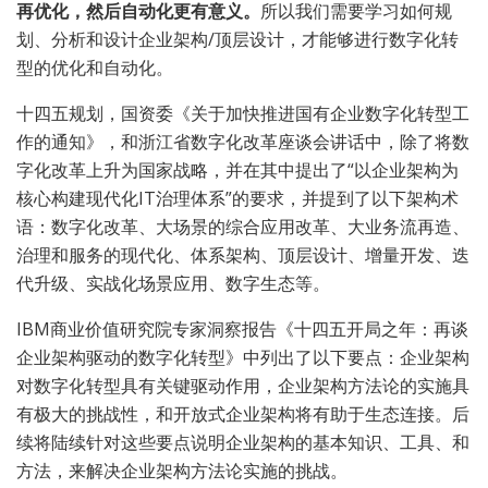
再优化，然后自动化更有意义。
所以我们需要学习如何规
划、分析和设计企业架构/顶层设计，才能够进行数字化转
型的优化和自动化。
十四五规划，国资委《关于加快推进国有企业数字化转型工
作的通知》，和浙江省数字化改革座谈会讲话中，除了将数
字化改革上升为国家战略，并在其中提出了“以企业架构为
核心构建现代化IT治理体系”的要求，并提到了以下架构术
语：数字化改革、大场景的综合应用改革、大业务流再造、
治理和服务的现代化、体系架构、顶层设计、增量开发、迭
代升级、实战化场景应用、数字生态等。
IBM商业价值研究院专家洞察报告《十四五开局之年：再谈
企业架构驱动的数字化转型》中列出了以下要点：企业架构
对数字化转型具有关键驱动作用，企业架构方法论的实施具
有极大的挑战性，和开放式企业架构将有助于生态连接。后
续将陆续针对这些要点说明企业架构的基本知识、工具、和
方法，来解决企业架构方法论实施的挑战。