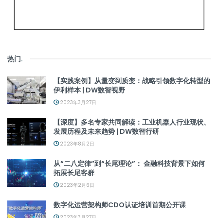
热门
.
【实践案例】从量变到质变：战略引领数字化转型的
伊利样本 | DW数智视野
2023年3月27日
【深度】多名专家共同解读：工业机器人行业现状、
发展历程及未来趋势 | DW数智行研
2023年8月2日
从“二八定律”到“长尾理论”： 金融科技背景下如何
拓展长尾客群
2023年2月6日
数字化运营架构师CDO认证培训首期公开课
2023年3月27日