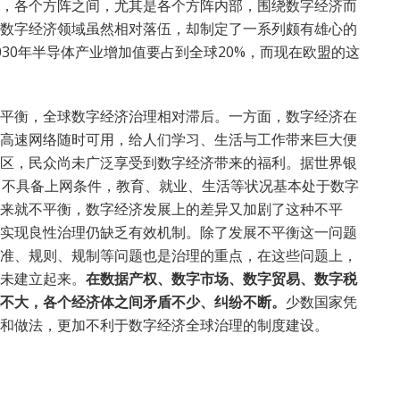
，各个方阵之间，尤其是各个方阵内部，围绕数字经济而
数字经济领域虽然相对落伍，却制定了一系列颇有雄心的
30年半导体产业增加值要占到全球20%，而现在欧盟的这
平衡，全球数字经济治理相对滞后。一方面，数字经济在
高速网络随时可用，给人们学习、生活与工作带来巨大便
区，民众尚未广泛享受到数字经济带来的福利。据世界银
口不具备上网条件，教育、就业、生活等状况基本处于数字
来就不平衡，数字经济发展上的差异又加剧了这种不平
实现良性治理仍缺乏有效机制。除了发展不平衡这一问题
准、规则、规制等问题也是治理的重点，在这些问题上，
未建立起来。
在数据产权、数字市场、数字贸易、数字税
不大，各个经济体之间矛盾不少、纠纷不断。
少数国家凭
和做法，更加不利于数字经济全球治理的制度建设。