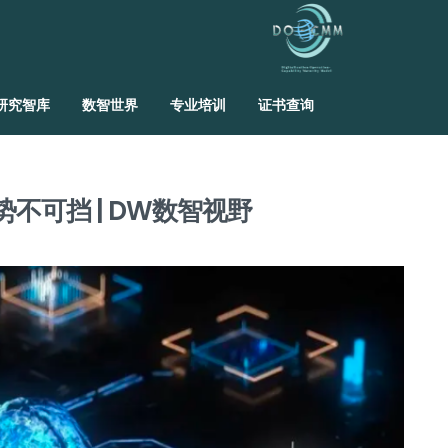
研究智库
数智世界
专业培训
证书查询
不可挡 | DW数智视野