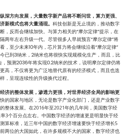
纵深方向发展，大量数字新产品将不断问世，算力更强、
济新模式也将大量涌现。
科技创新是无止境的，推动数字
断，反而会继续加快。与算力相关的“摩尔定律”提示，在
隔两年左右升级一代。尽管很多人早就预言“摩尔定律”将
看，至少未来10年内，芯片算力将会继续沿着“摩尔定律”
今已到3纳米，2纳米也将很快实现规模化生产，而且，比
告，预测2036年将实现0.2纳米的技术，说明摩尔定律仍将
更高，不仅将更为广泛地替代原有的经济模式，而且也迭
样，呈现连续性的升级换代过程。
经济的整体发展，渗透力更强，对世界经济全局的影响更
快的国家与地区，无论是数字产业化部门，还是产业数字
整体发展。在2016年至2021年的几年间，美国数字经
增长率3个百分点左右。中国数字经济的增速更是明显快于经
测算标准，近三年中国的数字经济增速要快于经济增长5
前两位的大国如此，在许多规模不大的国家，数字经济也