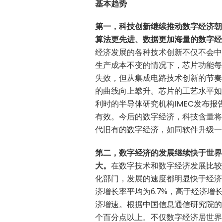
基本趋势
第一，科技创新继续推动数字经济朝
算法更先进、数据更加海量的数字经
经济发展的各种技术创新不仅不会中
生产成本不变的情况下，芯片功能每
失效，但从集成电路技术创新的节奏
的曲线向上攀升。芯片的工艺水平如
利时的半导体研究机构IMEC发布报
有效。今后的数字经济，科技含量将
代旧有的数字经济，如同软件升级一
第二，数字经济的发展继续快于世界
大。
在数字技术和数字经济发展比较
化部门，发展的速度都明显快于经济的
济增长率平均为6.7%，高于经济
济增速。根据中国信息通信研究院的
个百分点以上。不仅数字经济居世界