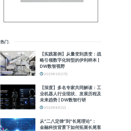
热门
.
【实践案例】从量变到质变：战
略引领数字化转型的伊利样本 |
DW数智视野
2023年3月27日
【深度】多名专家共同解读：工
业机器人行业现状、发展历程及
未来趋势 | DW数智行研
2023年8月2日
从“二八定律”到“长尾理论”：
金融科技背景下如何拓展长尾客