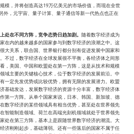
规模，并将创造高达19万亿美元的市场价值，而现在全世
元。另外，元宇宙、量子计算、量子通信等新一代热点也正在
上处在不同方阵，竞争态势日趋加剧。
随着数字经济成为
家在内的越来越多的国家参与到数字经济的浪潮之中。这
很大关系，联合国、世界银行都分别有促进发展中国家和
。不过，数字经济在全球发展很不平衡，各经济体之间形
看，美国、中国和欧盟处在第一方阵，这是从技术和规模
领域主要的关键核心技术，位于数字经济的发展前沿。中
有一定先发优势或比较优势，拥有无限的发展潜力。欧盟
济基础发达，发展数字经济的资源十分丰富，数字经济体
作第一方阵。从单个国家来说，日本、韩国、新加坡、德
在数字经济的某些领域具有相当优势，甚至处在世界领先
在智能制造领域、荷兰在高端光刻机领域就处于世界领先
家处在第三方阵，基本上是跟随世界数字经济的潮流。大
经济刚刚起步，基础薄弱。还有一些落后的国家不属于任