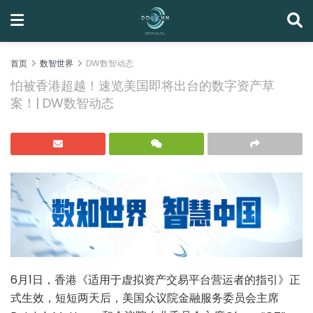
首页
数智世界
DW数智动态
怕被香港超越！速览美国即将出台的数字资产草
案！| DW数智动态
6月1日，香港《适用于虚拟资产交易平台营运者的指引》正
式生效，短短两天后，美国众议院金融服务委员会主席