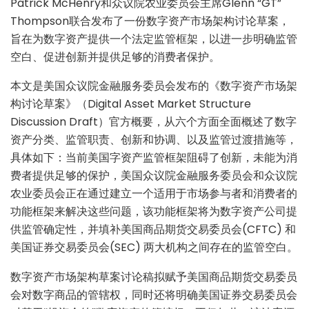
Patrick McHenry和众议院农业委员会主席Glenn “GT”
Thompson联合发布了一份数字资产市场架构讨论草案，
旨在为数字资产提供一个法定监管框架，以进一步明确监管
空白、促进创新并提供足够的消费者保护。
本文是美国众议院金融服务委员会发布的《数字资产市场架
构讨论草案》（Digital Asset Market Structure
Discussion Draft）官方概要，从六个方面全面概述了数字
资产分类、监管职责、创新和协调、以及监管过渡措施等，
具体如下：当前美国字资产监管框架阻碍了创新，未能为消
费者提供足够的保护，美国众议院金融服务委员会和众议院
农业委员会正在通过建立一个适用于市场参与者和消费者的
功能框架来解决这些问题，该功能框架将为数字资产公司提
供监管确定性，并填补美国商品期货交易委员会(CFTC) 和
美国证券交易委员会(SEC) 两大机构之间存在的监管空白。
数字资产市场架构草案讨论稿拟赋予美国商品期货交易委员
会对数字商品的管辖权，同时还将明确美国证券交易委员会