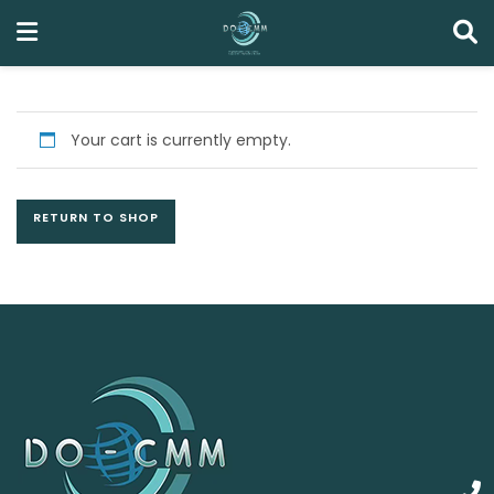
Your cart is currently empty.
RETURN TO SHOP