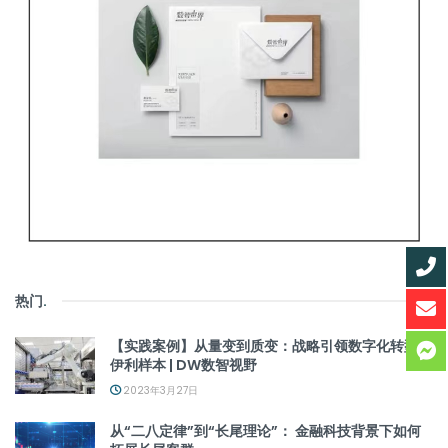
热门
.
【实践案例】从量变到质变：战略引领数字化转型的
伊利样本 | DW数智视野
2023年3月27日
从“二八定律”到“长尾理论”： 金融科技背景下如何