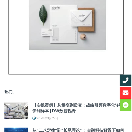
热门
.
【实践案例】从量变到质变：战略引领数字化转型的
伊利样本 | DW数智视野
2023年3月27日
从“二八定律”到“长尾理论”： 金融科技背景下如何