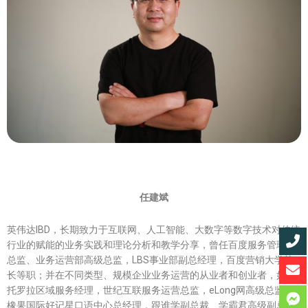
任建斌
英伟达IBD，长期致力于互联网、人工智能、大数字等数字技术对传统
行业的赋能的业务实践和理论分析和教学分享，曾任百度服务管理部
总监、业务运营部高级总监，LBS事业部副总经理，百度营销大学校
长等职；并在不同类型、规模企业业务运营的从业者和创业者，如摩
托罗拉区域服务经理，世纪互联服务运营总监，eLong网高级总监，
橡果国际好记星口语中心总经理，跟谁学副总裁、学霸君高级副总