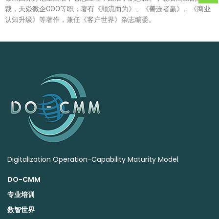
裁，天焱微企COO等职；著有《顺流而为》、《善连者赢》、《商业
认知升级》等著作，兼任《客户世界》杂志编委。
Digitalization Operation-Capability Maturity Model
DO-CMM
专业培训
数智世界