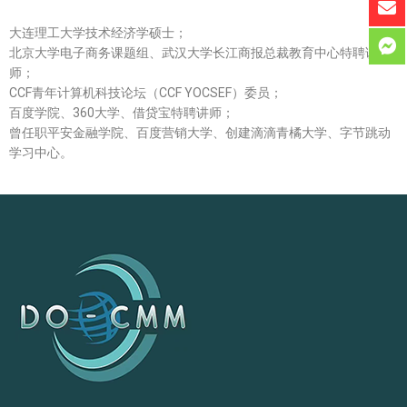
大连理工大学技术经济学硕士；
北京大学电子商务课题组、武汉大学长江商报总裁教育中心特聘讲
师；
CCF青年计算机科技论坛（CCF YOCSEF）委员；
百度学院、360大学、借贷宝特聘讲师；
曾任职平安金融学院、百度营销大学、创建滴滴青橘大学、字节跳动
学习中心。