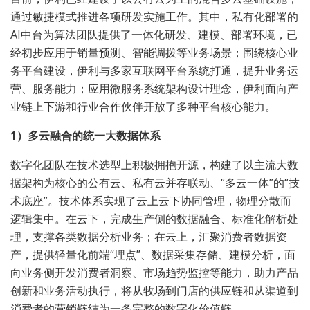
通过敏捷模式推进各项研发实施工作。其中，私有化部署的
AI中台为算法团队提供了一体化研发、建模、部署环境，已
经初步应用于销量预测、智能调拨等业务场景；围绕核心业
务平台建设，伊利与多家互联网平台系统打通，提升业务运
营、服务能力；应用微服务系统架构设计理念，伊利面向产
业链上下游和行业合作伙伴开放了多种平台核心能力。
1）多云融合的统一大数据体系
数字化团队在技术选型上积极拥抱开源，构建了以主流大数
据架构为核心的公有云、私有云并存联动、“多云一体”的“技
术底座”。技术体系实现了云上云下协同管理，物理分散而
逻辑集中。在云下，完成生产侧的数据融合、标准化解析处
理，支撑各类数据分析业务；在云上，汇聚消费者数据资
产，提供轻量化前端“埋点”、数据采集存储、建模分析，面
向业务侧开发消费者洞察、市场趋势监控等能力，助力产品
创新和业务活动执行，将从牧场到门店的供应链和从渠道到
消费者的营销链结为一条完整的数字化价值链。