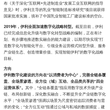
布《关于深化“互联网+先进制造业”发展工业互联网的指导
意见》时，伊利主导的乳业“智能制造标准研究”项目就获得
国家批准实施，填补了中国乳业智能工厂建设标准的空白。
2019年，伊利全面加速数字化战略转型。
截至目前，伊利
已经完成信息化升级与数字化转型战略的编制，正在有计
划、有步骤地推进数实融合的能力建设，以期尽快实现“打
造数字化与智能化平台、引领业务运营模式转型升级、服务
产业链生态、创造增量价值、实现智能伊利”的数字化战略
目标。
方向
伊利数字化建设的方向在“以消费者为中心”，完善全链条覆
盖、全场景渗透、全方位（域）互动、全品类共享的“四全
运营体系”。
其中，“全链条覆盖”指应用数字技术升级产业
链、布局创新链，深化数实融合，不断提升全产业链数字化
水平；“全场景渗透”强调以场景为尺度密切追踪消费者与需
求的变化；“全方位互动”指通过公域与私域的数据捕捉，建