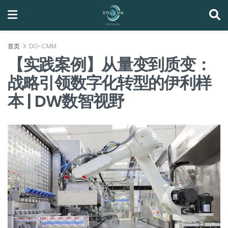
首页
DO-CMM
【实践案例】从量变到质变：
战略引领数字化转型的伊利样
本 | DW数智视野