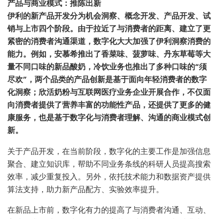
产品与商业模式：推陈出新
伊利的新产品开发分为机会洞察、概念开发、产品开发、试
销与上市四个阶段。
由于拉近了与消费者的距离、建立了更
紧密的消费者沟通渠道，数字化大大加强了伊利洞察消费的
能力。例如，安慕希推出了香菜味、菠萝味、丹东草莓等大
量不同口味的新品酸奶，冷饮业务也推出了多种口味的“须
尽欢”，两个品类的产品创新是基于面向年轻消费者的数字
化洞察；欣活奶粉与互联网医疗业务企业开展合作，不仅面
向消费者提供了营养丰富的功能性产品，还提供了更多的健
康服务，也是基于数字化与消费者理解、沟通的商业模式创
新。
关于产品开发，在当前阶段，数字化的主要工作是加强信息
聚合、建立知识库，帮助不同业务条线的科研人员提高搜索
效率，减少重复投入。另外，依托技术能力和数据资产提供
算法支持，助力新产品配方、实验效率提升。
在新品上市前，数字化有力的提高了与消费者沟通、互动、