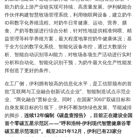
助力奶业上游产业链实现可持续、高质量发展。伊利赋能合
作伙伴构建智慧牧场管理系统，利用物联网设备，建立奶牛
ID和数字化养殖流程。对奶牛日常健康、运动、营养、膳
食、产奶等数据进行综合分析，针对性地提供精准饲喂、精
益管理等科学养殖方案，最大程度地掌控奶牛健康体况；基
于全方位的数字化系统、智能化设备布控，通过大数据分
析、智能自动识别等AI能力，对牧场各项生产活动进行实时
分析和自动化、智能化识别干预，为奶牛最大化生产性能发
挥创造了更好的条件。
在工厂侧，伊利拥有较高的信息化水平，是工信部颁布的首
批“互联网与工业融合创新试点企业”、智能制造试点示范企
业、“两化融合”贯标企业。同时，在国家“3060”双碳目标和
自身发展目标的引领下，伊利不断加快绿色发展、节能减排
的脚步，
连续12年编制《碳盘查报告》，目前正在建设全国
首个零碳五星示范区——“呼和浩特·伊利现代智慧健康谷零
碳五星示范项目”。截至2021年12月，伊利已有23家分