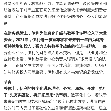
联网公司相近，极富战斗力。在笔者调研中，多位管理者都
明确表达了对产业互联网的坚定信念和依托伊利庞大消费者
基础、产业链基础成功进行数字化升级的信心，令人印象深
刻。
在财务保障上，伊利为信息化升级与数字化转型投入了大量
资金，2021年，伊利进一步宣布将在未来若干年内为此专
项持续增加投入，强力支持数字化战略的推进与落地。
与部
分企业相比，伊利的财务投入并不突出，但是，从业务和企
业特质出发，伊利数字化中心负责人强调对“多元投入”的认
识——正确的技术方案、全面人才培养、敏捷创新、组织认
知与财务投入同等重要，伊利拥有技术与知识的后发优势。
节奏
整体上，伊利的数字化进程理性、务实、积极、开放，执行
了“先夯实基础、再开拓应用”的节奏。
数字化中心，着眼于
未来5年的主流技术路线确定了数字化技术方案，进而在较
短的时间内完成了基础性的业务和管理数据架构搭建，建立