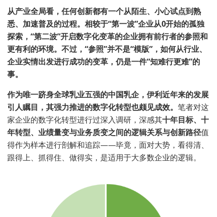
从产业全局看，任何创新都有一个从陌生、小心试点到熟
悉、加速普及的过程。相较于“第一波”企业从0开始的孤独
探索，“第二波”开启数字化变革的企业拥有前行者的参照和
更有利的环境。不过，“参照”并不是“模版”，如何从行业、
企业实情出发进行成功的变革，仍是一件“知难行更难”的
事。
作为唯一跻身全球乳业五强的中国乳企，伊利近年来的发展
引人瞩目，其强力推进的数字化转型也颇见成效。
笔者对这
家企业的数字化转型进行过深入调研，深感其
十年目标、十
年转型、业绩量变与业务质变之间的逻辑关系与创新路径
值
得作为样本进行剖解和追踪——毕竟，面对大势，看得清、
跟得上、抓得住、做得实，是适用于大多数企业的逻辑。