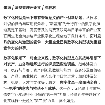
来源 / 清华管理评论
文 / 崔桂林
数字化转型是当下最有普遍意义的产业创新话题。
从技术、
知识的供给与应用视角看，“新基建”为千行百业的数字化加
速奠定了基础，高度普及的消费互联网与日渐丰富的产业互
联网生态也为加速产业数字化进程创造了良好条件。
面对剧
烈的变化与激烈的竞争，大量企业已将数字化转型视为重塑
竞争力的抓手。
数字化浪潮下，对企业来说，数字化转型是在其战略引领下
对资产、业务和组织进行的深度适应性调整。
战略涉及方
向、执行与节奏，资产则涉及数据与能力，业务涉及价值链
条、产品、商业模式、生态合作与日常运营，组织涉及架
构、机制、人才与文化等，总之，
数字化牵一发而动全身，
“一把手”的意志与推动不可或缺。
这一点，无论是十年前凭
借数字化实现行业引领的“第一波”力量，还是近年来以数字
化实现行业赶超的“第二波”力量，莫不如是。