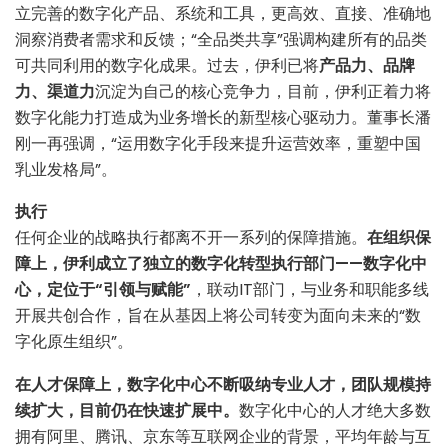
立完善的数字化产品、系统和工具，更高效、直接、准确地
洞察消费者需求和反馈；“全品类共享”强调构建所有的品类
可共同利用的数字化成果。过去，伊利已将
产品力、品牌
力、渠道力
沉淀为自己的核心竞争力，目前，伊利正着力将
数字化能力打造成为业务增长的新型核心驱动力。董事长潘
刚一再强调，“运用数字化手段来提升运营效率，重塑中国
乳业发格局”。
执行
任何企业的战略执行都离不开一系列的保障措施。
在组织保
障上，伊利成立了独立的数字化转型执行部门——数字化中
心，定位于“引领与赋能”
，联动IT部门，与业务和职能多线
开展共创合作，旨在从基因上将公司转变为面向未来的“数
字化原生组织”。
在人才保障上，数字化中心不断吸纳专业人才，团队规模持
续扩大，目前仍在快速扩展中。
数字化中心的人才绝大多数
拥有阿里、腾讯、京东等互联网企业的背景，平均年龄与互