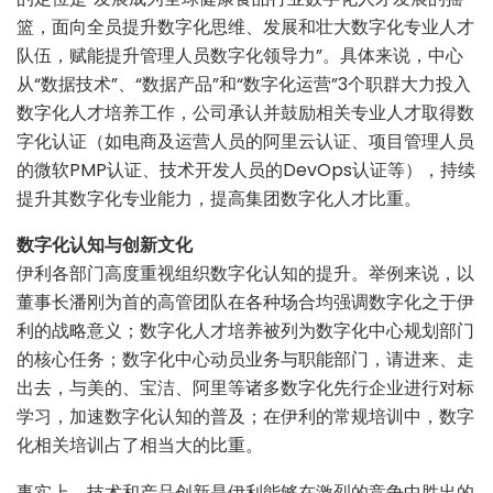
篮，面向全员提升数字化思维、发展和壮大数字化专业人才
队伍，赋能提升管理人员数字化领导力”。具体来说，中心
从“数据技术”、“数据产品”和“数字化运营”3个职群大力投入
数字化人才培养工作，公司承认并鼓励相关专业人才取得数
字化认证（如电商及运营人员的阿里云认证、项目管理人员
的微软PMP认证、技术开发人员的DevOps认证等），持续
提升其数字化专业能力，提高集团数字化人才比重。
数字化认知与创新文化
伊利各部门高度重视组织数字化认知的提升。举例来说，以
董事长潘刚为首的高管团队在各种场合均强调数字化之于伊
利的战略意义；数字化人才培养被列为数字化中心规划部门
的核心任务；数字化中心动员业务与职能部门，请进来、走
出去，与美的、宝洁、阿里等诸多数字化先行企业进行对标
学习，加速数字化认知的普及；在伊利的常规培训中，数字
化相关培训占了相当大的比重。
事实上，技术和产品创新是伊利能够在激烈的竞争中胜出的