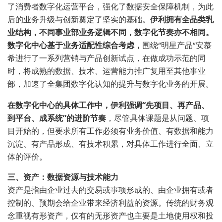
了消费者数字化运营平台，强化了数据安全保障机制，为此
后的业务升级与创新奠定了坚实的基础。
伊利拥有全品类乳
业结构，不同事业部业务逻辑不同，数字化节奏亦不相同。
数字化中心基于业务适配性综合考虑，
围绕“明星产品”安慕
希进行了一系列营销与产品创新试点，在做成功示范的同
时，将成熟的数据、技术、运营能力推广复用至其他事业
部，加速了全集团数字化认知的提升与数字化业务的开展。
在数字化中心的具体工作中，伊利强调“先项目、再产品、
到平台、成系统”的进阶节奏
，尽管具体课题是从问题、项
目开始的，但要求所有工作必须有业务价值、有数据和能力
沉淀、有产品形成、有技术积累，对具体工作进行全面、立
体的评价。
三、资产：数据资源与技术能力
资产是指由企业过去的交易或事项形成的、由企业拥有或者
控制的、预期会给企业带来经济利益的资源。传统的财务观
念重视有形资产，仅有的无形资产也主要是土地使用权和投