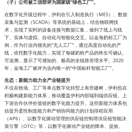
（子）公司被工信部评为国家级“绿色工厂”。
在数字化升级过程中，伊利在引入制造执行（MES）、数据
采集与监测（SCADA）等系统的基础上，结合物联网技
术，实现了实时的设备连接与数据汇集，做到了线上与线
下、实体与虚拟、自动化与智能化交互。以金海奶粉工厂为
例，作为行业内领先的“无人工厂”，通过高度自动化的产
线，依托数字化能力，实现了每罐奶粉产品的终生可确认、
可追溯，显示了可感知的、极高的全链路管理水平。2020
年，金海工厂被评为业内唯一的“中国标杆智能工厂”。
生态：新能力助力全产业链提升
不仅在牧场、工厂等单点数字化转型上有所建树，伊利也在
积极构建新能力体系，推动覆盖伊利内部端到端供应链、上
下游合作伙伴价值链的数字化能力提升。这些新能力体系包
括提升柔性制造能力和产销协同能力的计划排程应用
（APS）、以数字化驱动管理的供应链控制塔供应链智能决
策引擎（OTC）等，以数字化驱动产业链的降本、提效、