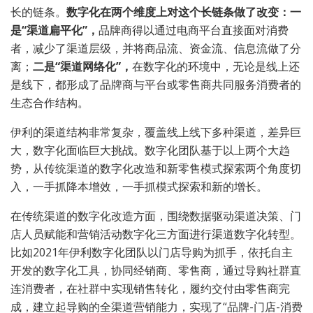
长的链条。
数字化在两个维度上对这个长链条做了改变：一
是“渠道扁平化”，
品牌商得以通过电商平台直接面对消费
者，减少了渠道层级，并将商品流、资金流、信息流做了分
离；
二是“渠道网络化”，
在数字化的环境中，无论是线上还
是线下，都形成了品牌商与平台或零售商共同服务消费者的
生态合作结构。
伊利的渠道结构非常复杂，覆盖线上线下多种渠道，差异巨
大，数字化面临巨大挑战。数字化团队基于以上两个大趋
势，从传统渠道的数字化改造和新零售模式探索两个角度切
入，一手抓降本增效，一手抓模式探索和新的增长。
在传统渠道的数字化改造方面，围绕数据驱动渠道决策、门
店人员赋能和营销活动数字化三方面进行渠道数字化转型。
比如2021年伊利数字化团队以门店导购为抓手，依托自主
开发的数字化工具，协同经销商、零售商，通过导购社群直
连消费者，在社群中实现销售转化，履约交付由零售商完
成，建立起导购的全渠道营销能力，实现了“品牌-门店-消费