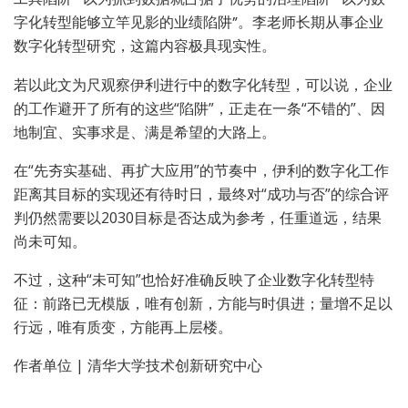
字化转型能够立竿见影的业绩陷阱”。李老师长期从事企业
数字化转型研究，这篇内容极具现实性。
若以此文为尺观察伊利进行中的数字化转型，可以说，企业
的工作避开了所有的这些“陷阱”，正走在一条“不错的”、因
地制宜、实事求是、满是希望的大路上。
在“先夯实基础、再扩大应用”的节奏中，伊利的数字化工作
距离其目标的实现还有待时日，最终对“成功与否”的综合评
判仍然需要以2030目标是否达成为参考，任重道远，结果
尚未可知。
不过，这种“未可知”也恰好准确反映了企业数字化转型特
征：前路已无模版，唯有创新，方能与时俱进；量增不足以
行远，唯有质变，方能再上层楼。
作者单位 | 清华大学技术创新研究中心