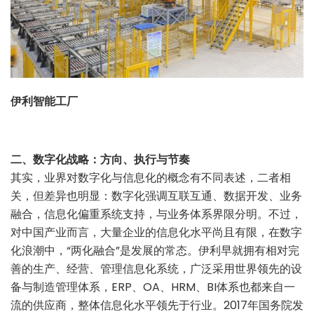
伊利智能工厂
二、数字化战略：方向、执行与节奏
其实，业界对数字化与信息化的概念有不同表述，二者相
关，但差异也明显：数字化强调互联互通、数据开发、业务
融合，信息化偏重系统支持，与业务体系界限分明。不过，
对中国产业而言，大量企业的信息化水平尚且有限，在数字
化浪潮中，“两化融合”是发展的常态。伊利早就拥有相对完
善的生产、经营、管理信息化系统，广泛采用世界领先的设
备与制造管理体系，ERP、OA、HRM、BI体系也都来自一
流的供应商，整体信息化水平领先于行业。2017年国务院发