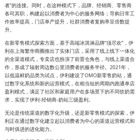
者”的连接。同时，在这种模式下，品牌、经销商、零售商
各司其职，构建起以消费者为中心的服务网络；导购日常工
作效率提高，门店单产提升，社群消费者复购率呈倍数提
升。
在新零售模式探索方面，基于高端冰淇淋品牌“须尽欢”，伊
利在上海繁华商圈推出了实体门店，采用了线上线下一体化
的全渠道模式，专卖店也扮演了前置仓角色，与线上渠道合
作，形成了辐射周边数公里消费者的服务半径。2021年，
以低温鲜奶品类为试点，伊利建设了OMO新零售奶站，通
过数字化系统和新的运营模式，在相当短的周期内跑通单店
盈利模式，满足了社区和家庭用户在多场景下的不同饮奶需
求，实现了伊利-经销商-奶站三级盈利。
无论是传统渠道的数字化升级，还是新零售模式的探索，伊
利正在通过数字化建立起以消费者为中心的渠道运营模式和
与时俱进的进化能力。