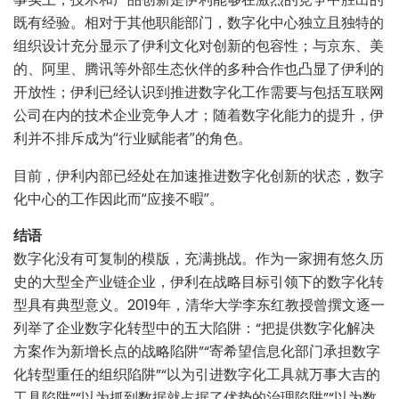
既有经验。相对于其他职能部门，数字化中心独立且独特的
组织设计充分显示了伊利文化对创新的包容性；与京东、美
的、阿里、腾讯等外部生态伙伴的多种合作也凸显了伊利的
开放性；伊利已经认识到推进数字化工作需要与包括互联网
公司在内的技术企业竞争人才；随着数字化能力的提升，伊
利并不排斥成为“行业赋能者”的角色。
目前，伊利内部已经处在加速推进数字化创新的状态，数字
化中心的工作因此而“应接不暇”。
结语
数字化没有可复制的模版，充满挑战。作为一家拥有悠久历
史的大型全产业链企业，伊利在战略目标引领下的数字化转
型具有典型意义。2019年，清华大学李东红教授曾撰文逐一
列举了企业数字化转型中的五大陷阱：“把提供数字化解决
方案作为新增长点的战略陷阱”“寄希望信息化部门承担数字
化转型重任的组织陷阱”“以为引进数字化工具就万事大吉的
工具陷阱”“以为抓到数据就占据了优势的治理陷阱”“以为数