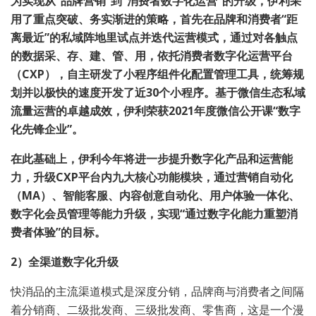
为实现从“品牌营销”到“消费者数字化运营”的升级，伊利采
用了重点突破、务实渐进的策略，首先在品牌和消费者“距
离最近”的私域阵地里试点并迭代运营模式，通过对各触点
的数据采、存、建、管、用，依托消费者数字化运营平台
（CXP），自主研发了小程序组件化配置管理工具，统筹规
划并以极快的速度开发了近30个小程序。基于微信生态私域
流量运营的卓越成效，伊利荣获2021年度微信公开课“数字
化先锋企业”。
在此基础上，伊利今年将进一步提升数字化产品和运营能
力，升级CXP平台内九大核心功能模块，通过营销自动化
（MA）、智能客服、内容创意自动化、用户体验一体化、
数字化会员管理等能力升级，实现“通过数字化能力重塑消
费者体验”的目标。
2）全渠道数字化升级
快消品的主流渠道模式是深度分销，品牌商与消费者之间隔
着分销商、二级批发商、三级批发商、零售商，这是一个漫