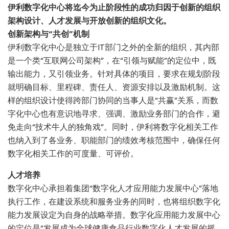
伊利数字化中心将迄今为止阶段性的成功归因于创新的组织
架构设计、人才发展与开放创新的组织文化。
创新架构与“共创”机制
伊利数字化中心是独立于IT部门之外的全新的组织，其内部
是一个类“互联网公司架构”，在“引领与赋能”的定位中，既
输出能力，又引领业务。针对具体的项目，要求在规划阶段
就明确目标、里程碑、责任人、资源安排以及激励机制。这
样的组织设计使得跨部门协同的当事人是“共赢”关系，而数
字化中心也有意识地寻求、强调、激励业务部门的合作，避
免走向“技术牛人的独角戏”。同时，伊利将数字化相关工作
也纳入到了各业务、职能部门的绩效考核范围中，确保任何
数字化相关工作的可度量、可评价。
人才培养
数字化中心承担着集团“数字化人才应用能力发展中心”落地
执行工作，在建设系统和服务业务的同时，也将组织数字化
能力发展设定为自身的战略举措。数字化应用能力发展中心
的定位是“发展成为全球健康食品行业数字化人才发展的摇