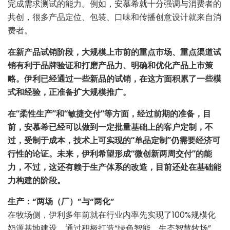
完成需求测试的能力。例如，安慕希就十分强调与消费者的
共创，很多产品定位、包装、口味和传播创意设计就来自消
费者。
在新产品试销阶段，大规模上市前的重点市场、重点渠道试
销有利于品牌验证和打磨产品力、明确和优化产品上市策
略。伊利已经通过一些新品的试销，在这方面积累了一些模
式和经验，正准备扩大规模推广。
在“柔性生产”和“敏捷交付”等方面，经过前期的准备，目
前，安慕希已经可以做到一定批量基础上的客户定制，不
过，受制于成本，技术上可实现的“单品定制”仍需要经济可
行性的论证。未来，伊利希望形成“微创新两周交付”的能
力，不过，这还有赖于生产体系的改造，目前还处在基础能
力构建的阶段。
生产：“两场（厂）”与“两化”
在牧场侧，伊利多年前就在行业内率先实现了100%规模化
奶源基地建设，通过积极打造“绿色智能、生态智慧牧场”，