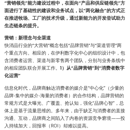
“营销领先”能力建设过程中，在面向“产品和供应链领先”方
面进行了基础性的建设和业务试点，以“两化融合”的方式正
在推进牧场、工厂的技术升级，通过新能力的开发尝试助力
生态链条的提升。
营销：新理念与全渠道
快消品行业的“大营销”概念包括“品牌营销”与“渠道管理”两
个重点方向。相应的，在伊利数字化中心的组织设计中，包
含消费者运营、渠道与新零售两个团队，分别与业务条线中
的相应团队联合开展工作。
1）从“品牌营销”到“消费者数字
化运营”
信息化时代，品牌商触达消费者的媒介是“中心化”（少量的
品牌-集中的媒介-海量的消费者）的合作结构，品牌营销的
常规方式是大曝光、广覆盖、抢认知，强化“品牌心智”，总
体上是基于流量思维的。多年来，由于缺乏与消费者的直接
沟通、互动，品牌商之间陷入了内卷的资源竞争窘境——投
入持续加大，回报率（ROI）却难以提高。