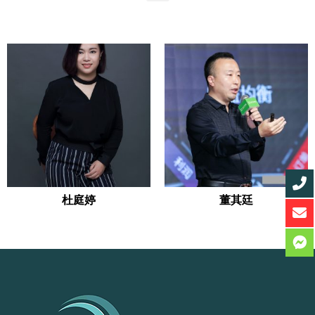
杜庭婷
董其廷
READ MORE
READ MORE