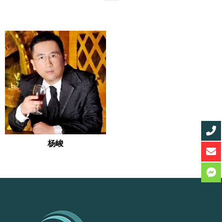
杨峻
READ MORE